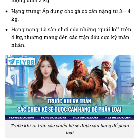
lượng dưới 3 kg.
Hạng trung: Áp dụng cho gà có cân nặng từ 3 – 4
kg.
Hạng nặng: Là sân chơi của những “quái kê” trên
4 kg, thường mang đến các trận đấu cực kỳ mãn
nhãn.
Trước khi ra trận các chiến kê sẽ được cân hạng để phân
loại