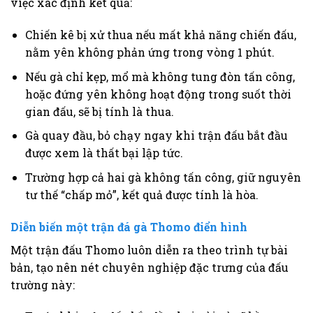
việc xác định kết quả:
Chiến kê bị xử thua nếu mất khả năng chiến đấu,
nằm yên không phản ứng trong vòng 1 phút.
Nếu gà chỉ kẹp, mổ mà không tung đòn tấn công,
hoặc đứng yên không hoạt động trong suốt thời
gian đấu, sẽ bị tính là thua.
Gà quay đầu, bỏ chạy ngay khi trận đấu bắt đầu
được xem là thất bại lập tức.
Trường hợp cả hai gà không tấn công, giữ nguyên
tư thế “chấp mỏ”, kết quả được tính là hòa.
Diễn biến một trận đá gà Thomo điển hình
Một trận đấu Thomo luôn diễn ra theo trình tự bài
bản, tạo nên nét chuyên nghiệp đặc trưng của đấu
trường này: