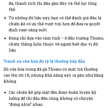
đá, thành tích thi đấu gần đây và thể lực tổng
thể.
Từ những dữ liệu này, bạn có thể đánh giá đâu là
chiến kê có ưu thế vượt trội hơn để đưa ra quyết
định cược sáng suốt.
Đừng chỉ dựa vào cảm tính – ở đấu trường Thomo,
chiến thắng luôn thuộc về người biết đọc vị dữ
liệu.
Tránh xa cửa hòa dù tỷ lệ thưởng hấp dẫn
Dù cửa hòa trong đá gà Thomo có mức trả thưởng
cao lên tới 1:8, nhưng khả năng xảy ra gần như bằng
không.
Các chiến kê góp mặt đều được huấn luyện kỹ
lưỡng để thi đấu đến cùng, không có chuyện
“đứng nhìn” nhau.