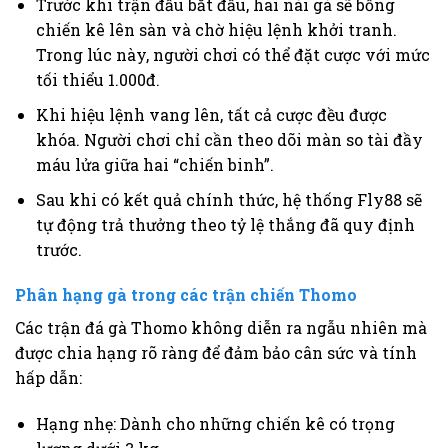
Trước khi trận đấu bắt đầu, hai nài gà sẽ bồng
chiến kê lên sàn và chờ hiệu lệnh khởi tranh.
Trong lúc này, người chơi có thể đặt cược với mức
tối thiểu 1.000đ.
Khi hiệu lệnh vang lên, tất cả cược đều được
khóa. Người chơi chỉ cần theo dõi màn so tài đầy
máu lửa giữa hai “chiến binh”.
Sau khi có kết quả chính thức, hệ thống Fly88 sẽ
tự động trả thưởng theo tỷ lệ thắng đã quy định
trước.
Phân hạng gà trong các trận chiến Thomo
Các trận đá gà Thomo không diễn ra ngẫu nhiên mà
được chia hạng rõ ràng để đảm bảo cân sức và tính
hấp dẫn:
Hạng nhẹ: Dành cho những chiến kê có trọng