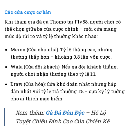
Các cửa cược cơ bản
Khi tham gia đá gà Thomo tại Fly88, người chơi có
thể chọn giữa ba cửa cược chính – mỗi cửa mang
mức độ rủi ro và tỷ lệ thưởng khác nhau:
Meron (Cửa chủ nhà): Tỷ lệ thắng cao, nhưng
thưởng thấp hơn – khoảng 0.8 lần vốn cược.
Wala (Cửa đội khách): Nếu gà đội khách thắng,
người chơi nhận thưởng theo tỷ lệ 1:1.
Draw (Cửa hòa): Cửa khó đoán nhất nhưng hấp
dẫn nhất với tỷ lệ trả thưởng 1:8 – cực kỳ lý tưởng
cho ai thích mạo hiểm.
Xem thêm:
Gà Đá Đòn Độc
– Hé Lộ
Tuyệt Chiêu Đỉnh Cao Của Chiến Kê