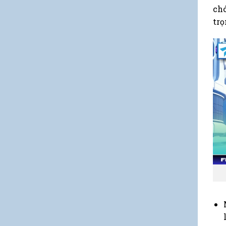
chó
trọ