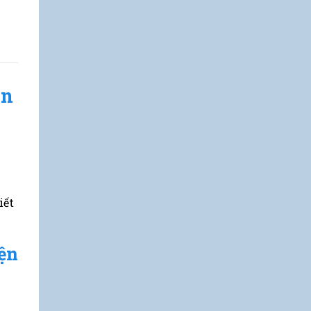
àn
iết
iện