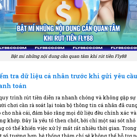
Bật mí những nội dung cần quan tâm khi rút tiền Fly88
ểm tra dữ liệu cá nhân trước khi gửi yêu cầ
anh toán
quy trình rút tiền diễn ra nhanh chóng và không gặp sự 
ời chơi cần rà soát lại toàn bộ thông tin cá nhân đã cun
 cho nhà cái, đảm bảo rằng mọi dữ liệu đều chính xác và
ng khớp. Đây là yếu tố then chốt, bởi chỉ một sai sót nhỏ
g có thể khiến việc xử lý mất rất nhiều thời gian. Trong
 số trường hợp, hệ thống thậm chí sẽ không thể hỗ trợ n