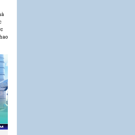
mà
c
ớc
thao