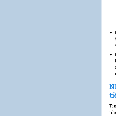
Nh
ti
Tín
nhữ