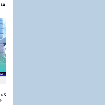
uan
đa 5
ch