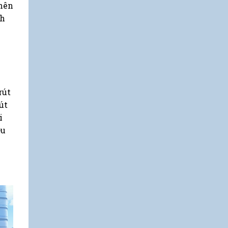
 nên
nh
rút
út
i
ều