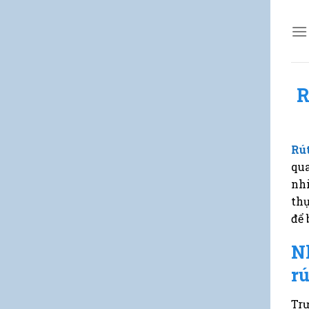
Bỏ
qua
nội
dung
R
Rút
qua
nhi
thự
để 
Nh
rú
Trư