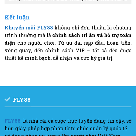
Kết luận
Khuyến mãi FLY88
không chỉ đơn thuần là chương
trình thưởng mà là
chính sách tri ân và hỗ trợ toàn
diện
cho người chơi. Từ ưu đãi nạp đầu, hoàn tiền,
vòng quay, đến chính sách VIP – tất cả đều được
thiết kế minh bạch, dễ nhận và cực kỳ giá trị.
FLY88
FLY88
là nhà cái cá cược trực tuyến đáng tin cậy, sở
hữu giấy phép hợp pháp từ tổ chức quản lý quốc tế
và đang phục vụ lượng lớn người chơi Việt Nam.