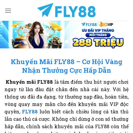
Bỏ
qua
nội
dung
Khuyến Mãi FLY88 – Cơ Hội Vàng
Nhận Thưởng Cực Hấp Dẫn
Khuyến mãi FLY88
là tâm điểm thu hút người chơi
ngay từ lần đầu đặt chân đến nhà cái này. Với hệ
thống ưu đãi đa dạng, từ thưởng nạp đầu, hoàn tiền,
vòng quay may mắn cho đến khuyến mãi VIP độc
quyền,
FLY88
luôn biết cách chiều lòng cả tân thủ
lẫn cao thủ cá cược. Không chỉ dừng ở con số thưởng
hấp dẫn, chính sách khuyến mãi của FLY88 còn thể