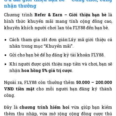
nhận thưởng
Chương trình
Refer & Earn – Giới thiệu bạn bè
là
hình thức khuyến mãi mang tính cộng đồng cao,
khuyến khích người chơi lan tỏa FLY88 đến bạn bè.
Cách tham gia rất đơn giản:Lấy mã giới thiệu cá
nhân trong mục “Khuyến mãi”.
Gửi cho bạn bè để họ đăng ký tài khoản FLY88.
Khi người được giới thiệu nạp tiền và chơi, bạn sẽ
nhận
hoa hồng 5% giá trị cược
.
Ngoài ra, FLY88 còn thưởng thêm
50.000 – 200.000
VNĐ tiền mặt
cho mỗi người bạn đăng ký thành
công.
Đây là
chương trình hiếm hoi
vừa giúp bạn kiếm
thêm thu nhập, vừa mở rộng cộng đồng cược thủ