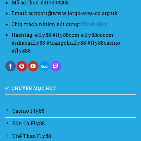
Mã số thuế: 0319308208
Email: support@www.largo-area-cc.org.uk
Chịu trách nhiệm nội dung:
Minh Huy
Hashtag: #fly88 #fly88com #fly88cocom
#nhacaifly88 #trangchufly88 #fly88casino
#fly888
CHUYÊN MỤC HOT
Casino Fly88
Bắn Cá Fly88
Thể Thao Fly88