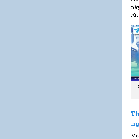
này
rủi
Th
ng
Một