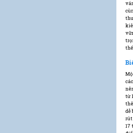
ván
cùn
thu
kiê
vữ
trọ
thế
Bi
Một
các
nên
từ 
thê
dễ 
rút
17 