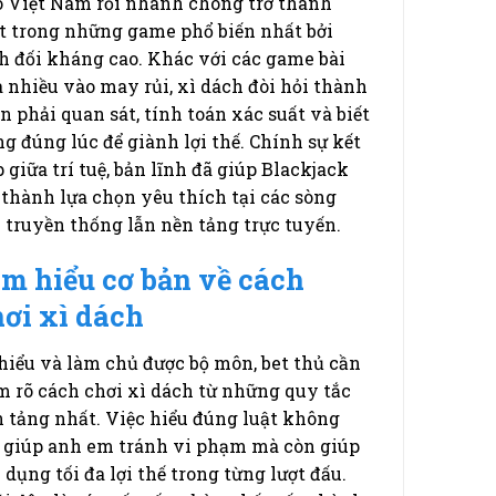
 Việt Nam rồi nhanh chóng trở thành
 trong những game phổ biến nhất bởi
h đối kháng cao. Khác với các game bài
 nhiều vào may rủi, xì dách đòi hỏi thành
n phải quan sát, tính toán xác suất và biết
g đúng lúc để giành lợi thế. Chính sự kết
 giữa trí tuệ, bản lĩnh đã giúp Blackjack
 thành lựa chọn yêu thích tại các sòng
 truyền thống lẫn nền tảng trực tuyến.
ìm hiểu cơ bản về cách
ơi xì dách
hiểu và làm chủ được bộ môn, bet thủ cần
 rõ cách chơi xì dách từ những quy tắc
 tảng nhất. Việc hiểu đúng luật không
 giúp anh em tránh vi phạm mà còn giúp
 dụng tối đa lợi thế trong từng lượt đấu.