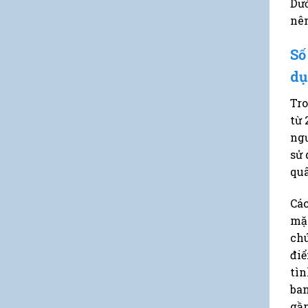
Dướ
nên
Số
dụ
Tr
từ 
ngư
sử 
qu
Các
mặt
chú
điể
tìn
ban
gần