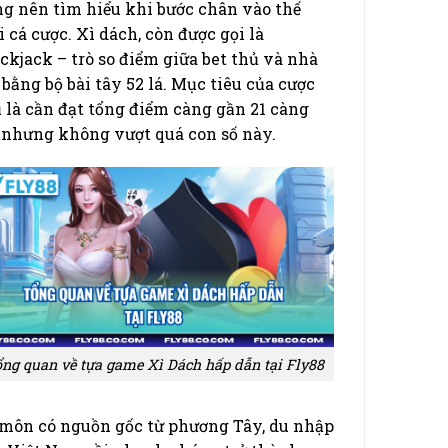
g nên tìm hiểu khi bước chân vào thế
i cá cược. Xì dách, còn được gọi là
ckjack – trò so điểm giữa bet thủ và nhà
 bằng bộ bài tây 52 lá. Mục tiêu của cược
 là cần đạt tổng điểm càng gần 21 càng
 nhưng không vượt quá con số này.
ng quan về tựa game Xì Dách hấp dẫn tại Fly88
môn có nguồn gốc từ phương Tây, du nhập