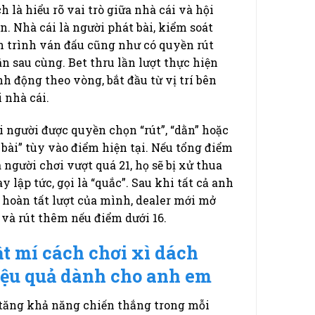
h là hiểu rõ vai trò giữa nhà cái và hội
n. Nhà cái là người phát bài, kiểm soát
n trình ván đấu cũng như có quyền rút
n sau cùng. Bet thru lần lượt thực hiện
h động theo vòng, bắt đầu từ vị trí bên
i nhà cái.
 người được quyền chọn “rút”, “dằn” hoặc
 bài” tùy vào điểm hiện tại. Nếu tổng điểm
 người chơi vượt quá 21, họ sẽ bị xử thua
y lập tức, gọi là “quắc”. Sau khi tất cả anh
hoàn tất lượt của mình, dealer mới mở
 và rút thêm nếu điểm dưới 16.
t mí cách chơi xì dách
iệu quả dành cho anh em
tăng khả năng chiến thắng trong mỗi