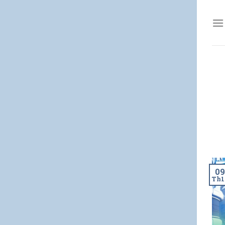
Bỏ
qua
nội
dung
09
Th1